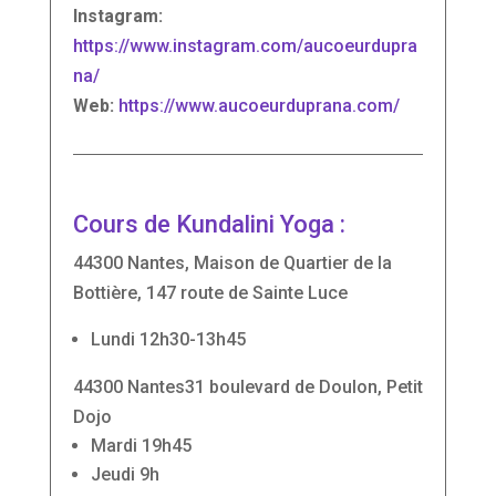
Instagram:
https://www.instagram.com/aucoeurdupra
na/
Web:
https://www.aucoeurduprana.com/
Cours de Kundalini Yoga :
44300 Nantes
, Maison de Quartier de la
Bottière, 147 route de Sainte Luce
Lundi
12h30-13h45
44300 Nantes
31 boulevard de Doulon, Petit
Dojo
Mardi
19h45
Jeudi
9h