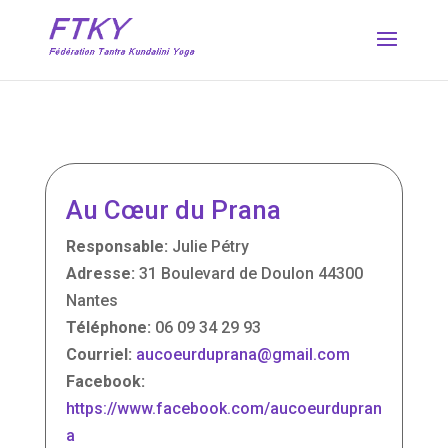
Au Cœur du Prana
Responsable:
Julie Pétry
Adresse:
31 Boulevard de Doulon 44300
Nantes
Téléphone:
06 09 34 29 93
Courriel:
aucoeurduprana@gmail.com
Facebook:
https://www.facebook.com/aucoeurdupran
a