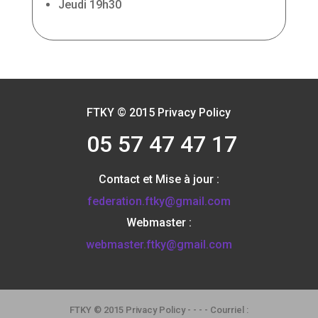
Jeudi
19h30
FTKY © 2015 Privacy Policy
05 57 47 47 17
Contact et Mise à jour :
federation.ftky@gmail.com
Webmaster :
webmaster.ftky@gmail.com
FTKY © 2015 Privacy Policy - - - - Courriel :