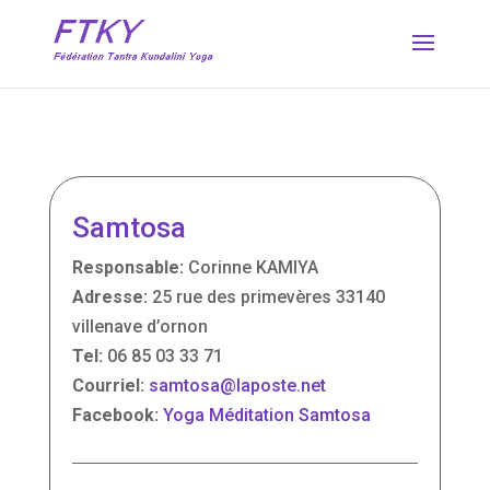
Samtosa
Responsable:
Corinne KAMIYA
Adresse:
25 rue des primevères 33140
villenave d’ornon
Tel:
06 85 03 33 71
Courriel:
samtosa@laposte.net
Facebook:
Yoga Méditation Samtosa