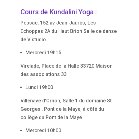
Cours de Kundalini Yoga :
Pessac
, 152 av Jean-Jaurès, Les
Echoppes 2A du Haut Brion Salle de danse
de V studio
Mercredi
19h15
Virelade
, Place de la Halle 33720 Maison
des associations 33
Lundi
19h00
Villenave d’Ornon
, Salle 1 du domaine St
Georges . Pont de la Maye, à côté du
collège du Pont de la Maye
Mercredi
10h00