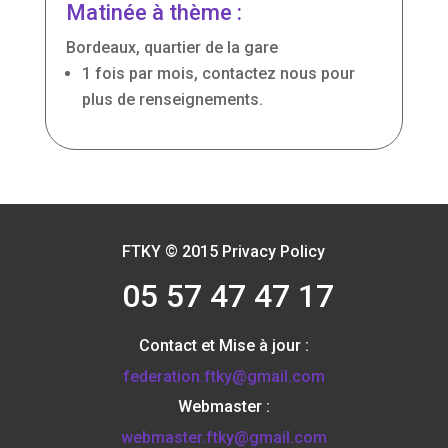
Matinée à thème :
Bordeaux
, quartier de la gare
1 fois par mois, contactez nous pour
plus de renseignements.
FTKY © 2015 Privacy Policy
05 57 47 47 17
Contact et Mise à jour :
federation.ftky@gmail.com
Webmaster :
webmaster.ftky@gmail.com